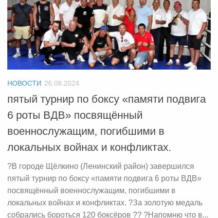
НОВОСТИ
26.08.2024
пятый турнир по боксу «памяти подвига
6 роты ВДВ» посвящённый
военнослужащим, погибшими в
локальных войнах и конфликтах.
?В городе Щёлкино (Ленинский район) завершился
пятый турнир по боксу «памяти подвига 6 роты ВДВ»
посвящённый военнослужащим, погибшими в
локальных войнах и конфликтах. ?За золотую медаль
собрались бороться 120 боксёров ?? ?Напомню что в...