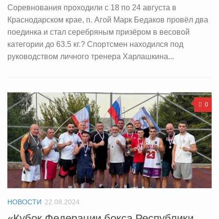
Соревнования проходили с 18 по 24 августа в
Краснодарском крае, п. Агой Марк Бедаков провёл два
поединка и стал серебряным призёром в весовой
категории до 63.5 кг.? Спортсмен находился под
руководством личного тренера Харлашкина...
0
НОВОСТИ
22.08.2024
«Кубок Федерации бокса Республики