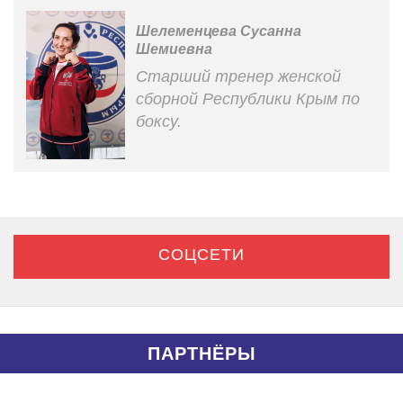
Шелеменцева Сусанна
Шемиевна
Старший тренер женской
сборной Республики Крым по
боксу.
СОЦСЕТИ
ПАРТНЁРЫ