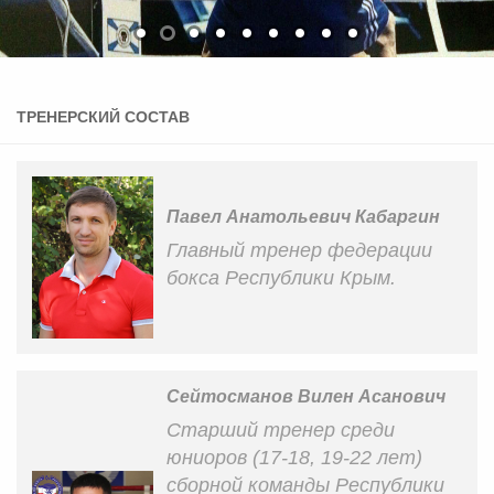
ТРЕНЕРСКИЙ СОСТАВ
Павел Анатольевич Кабаргин
Главный тренер федерации
бокса Республики Крым.
Сейтосманов Вилен Асанович
Старший тренер среди
юниоров (17-18, 19-22 лет)
сборной команды Республики