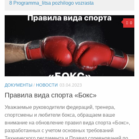
8 Programma_litsa pozhilogo vozrasta
0
ДОКУМЕНТЫ
/
НОВОСТИ
03.04.2023
Правила вида спорта «Бокс»
Уважаемые руководители федераций, тренера,
спортсмены и любители бокса, обращаем ваше
внимание на обновление правил вида спорта «Бокс»,
разработанных с учетом основных требований
Технического регламента и Правил соревнований по