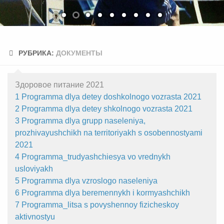
РУБРИКА:
ДОКУМЕНТЫ
Здоровое питание 2021
1 Programma dlya detey doshkolnogo vozrasta 2021
2 Programma dlya detey shkolnogo vozrasta 2021
3 Programma dlya grupp naseleniya,
prozhivayushchikh na territoriyakh s osobennostyami
2021
4 Programma_trudyashchiesya vo vrednykh
usloviyakh
5 Programma dlya vzroslogo naseleniya
6 Programma dlya beremennykh i kormyashchikh
7 Programma_litsa s povyshennoy fizicheskoy
aktivnostyu