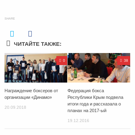
SHARE
ЧИТАЙТЕ ТАКЖЕ:
0
38
Награждение боксеров от
Федерация бокса
организации «Динамо»
Республики Крым подвела
итоги года и рассказала о
20.09.2018
планах на 2017-ый
19.12.2016