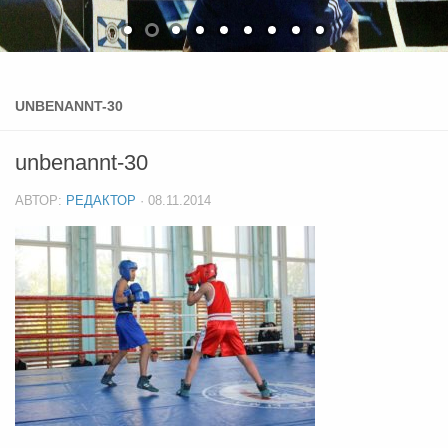
UNBENANNT-30
unbenannt-30
АВТОР:
РЕДАКТОР
·
08.11.2014