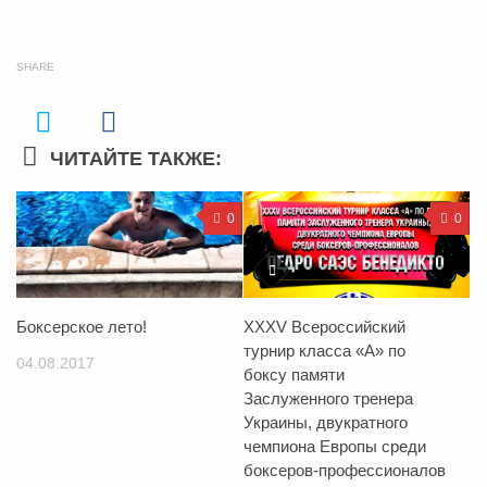
SHARE
ЧИТАЙТЕ ТАКЖЕ:
0
0
Боксерское лето!
XXXV Всероссийский
турнир класса «А» по
04.08.2017
боксу памяти
Заслуженного тренера
Украины, двукратного
чемпиона Европы среди
боксеров-профессионалов