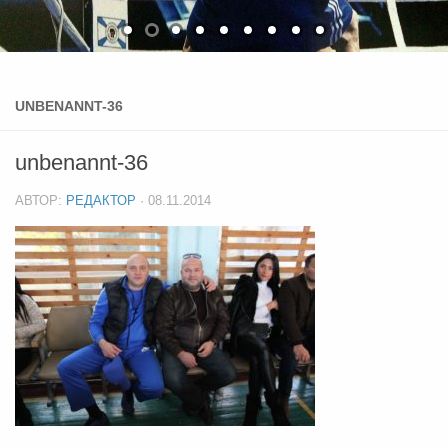
UNBENANNT-36
unbenannt-36
АВТОР:
РЕДАКТОР
·
08.11.2014