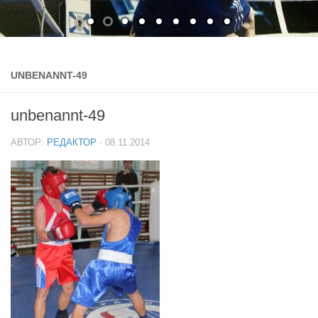
UNBENANNT-49
unbenannt-49
АВТОР:
РЕДАКТОР
·
08.11.2014