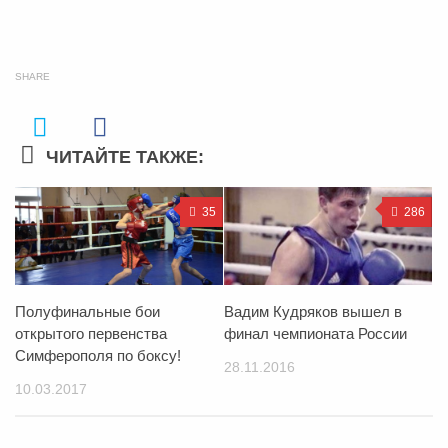
SHARE
ЧИТАЙТЕ ТАКЖЕ:
35
286
Полуфинальные бои
Вадим Кудряков вышел в
открытого первенства
финал чемпионата России
Симферополя по боксу!
28.11.2016
10.03.2017