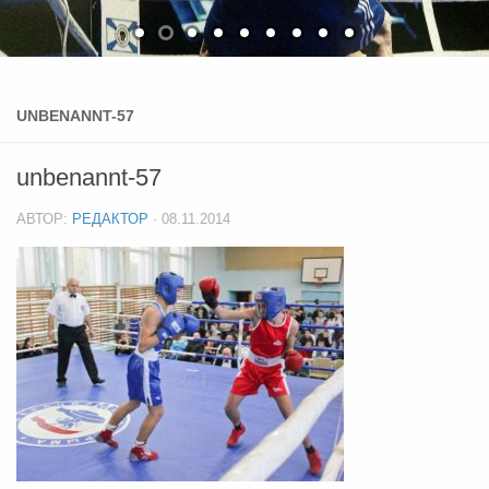
UNBENANNT-57
unbenannt-57
АВТОР:
РЕДАКТОР
·
08.11.2014