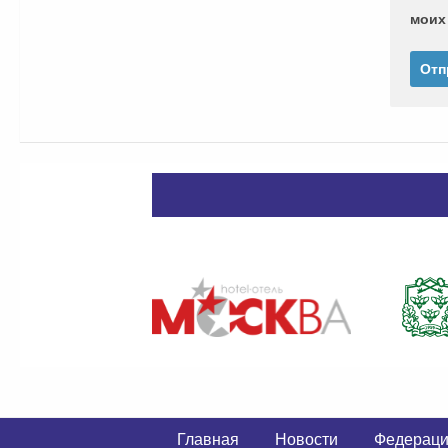
моих
Главная
Новости
Федерац