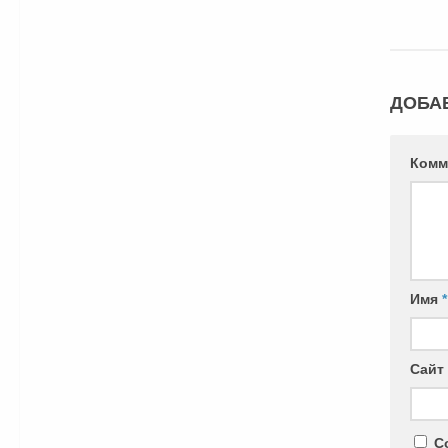
ДОБА
Комм
Имя
*
Сайт
С