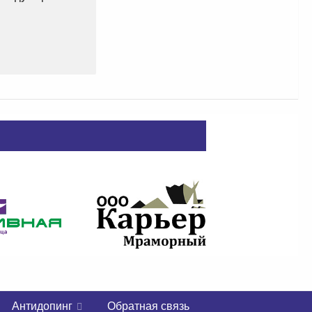
Антидопинг
Обратная связь