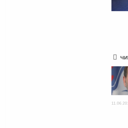
ЧИ
11.06.20