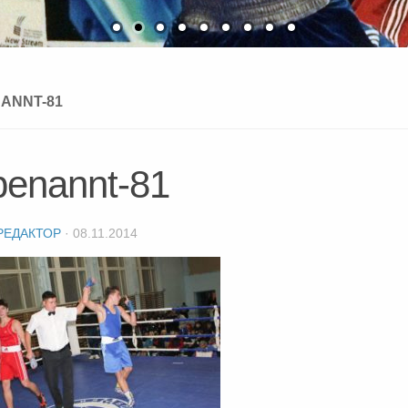
ANNT-81
benannt-81
РЕДАКТОР
·
08.11.2014