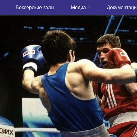
Боксерские залы
Медиа
Документаци