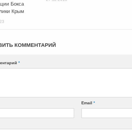
ции Бокса
лики Крым
23
ВИТЬ КОММЕНТАРИЙ
ентарий
*
Email
*