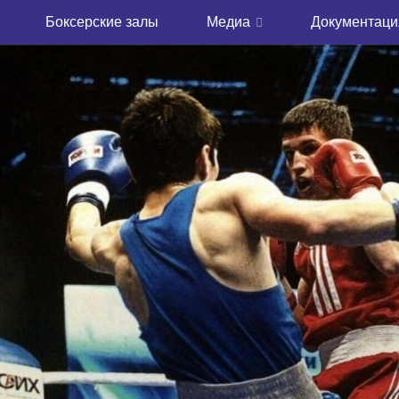
Боксерские залы
Медиа
Документаци