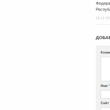
Федера
Респуб
29.12.20
ДОБА
Комм
Имя
*
Сайт