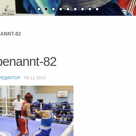
ANNT-82
benannt-82
РЕДАКТОР
·
08.11.2014