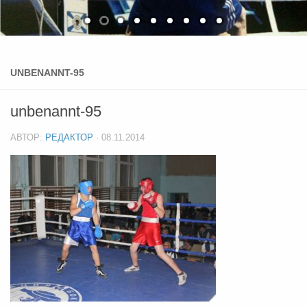
UNBENANNT-95
unbenannt-95
АВТОР:
РЕДАКТОР
·
08.11.2014