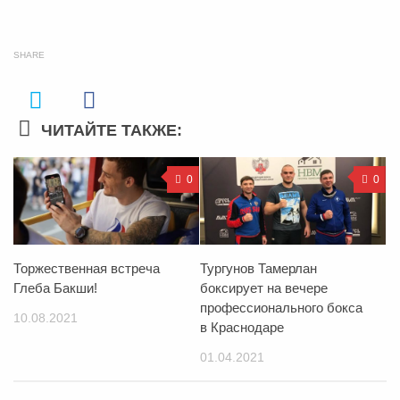
SHARE
ЧИТАЙТЕ ТАКЖЕ:
0
0
Торжественная встреча
Тургунов Тамерлан
Глеба Бакши!
боксирует на вечере
профессионального бокса
10.08.2021
в Краснодаре
01.04.2021