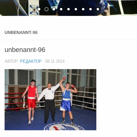
UNBENANNT-96
unbenannt-96
АВТОР:
РЕДАКТОР
·
08.11.2014