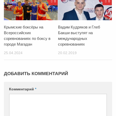
0
0
Крымские боксёры на
Вадим Кудряков и Глеб
Всероссийских
Бакши выступят на
соревнованиях по боксу в
международных
городе Магадан
соревнованиях
25.04.2024
20.02.2019
ДОБАВИТЬ КОММЕНТАРИЙ
Комментарий
*