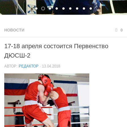
НОВОСТИ
0
17-18 апреля состоится Первенство
ДЮСШ-2
АВТОР:
РЕДАКТОР
·
13.04.2018