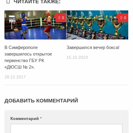
ЧИТАЙТЕ ТАКЖЕ:
0
0
В Симферополе
Завершился вечер бокса!
завершилось открытое
15.10.2023
первенство ГБУ РК
«ДЮСШ № 2».
28.12.2017
ДОБАВИТЬ КОММЕНТАРИЙ
Комментарий
*