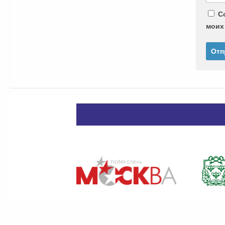
С
моих