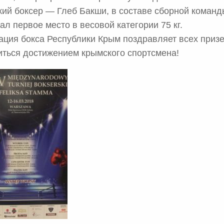
ий боксер — Глеб Бакши, в составе сборной команд
ал первое место в весовой категории 75 кг.
ция бокса Республики Крым поздравляет всех приз
иться достижением крымского спортсмена!