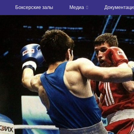
Боксерские залы
Медиа
Документаци