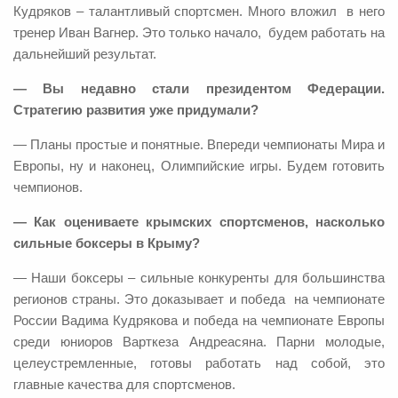
Кудряков – талантливый спортсмен. Много вложил в него
тренер Иван Вагнер. Это только начало, будем работать на
дальнейший результат.
— Вы недавно стали президентом Федерации.
Стратегию развития уже придумали?
— Планы простые и понятные. Впереди чемпионаты Мира и
Европы, ну и наконец, Олимпийские игры. Будем готовить
чемпионов.
— Как оцениваете крымских спортсменов, насколько
сильные боксеры в Крыму?
— Наши боксеры – сильные конкуренты для большинства
регионов страны. Это доказывает и победа на чемпионате
России Вадима Кудрякова и победа на чемпионате Европы
среди юниоров Варткеза Андреасяна. Парни молодые,
целеустремленные, готовы работать над собой, это
главные качества для спортсменов.