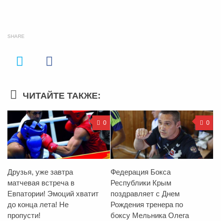
SHARE
ЧИТАЙТЕ ТАКЖЕ:
0
0
Друзья, уже завтра
Федерация Бокса
матчевая встреча в
Республики Крым
Евпатории! Эмоций хватит
поздравляет с Днем
до конца лета! Не
Рождения тренера по
пропусти!
боксу Мельника Олега