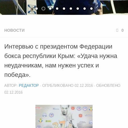
НОВОСТИ
0
Интервью с президентом Федерации
бокса республики Крым: «Удача нужна
неудачникам, нам нужен успех и
победа».
АВТОР:
РЕДАКТОР
· ОПУБЛИКОВАНО
02.12.2016
· ОБНОВЛЕНО
02.12.2016