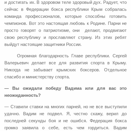
и достигать их. В здоровом теле здоровый дух. Радует, что
сейчас в Федерации бокса республики Крым собралась
команда профессионалов, которые способны готовить
чемпионов. Вот это настоящая любовь к Родине. Парни не
просто говорят о патриотизме, они делают, продвигают
свою республику и прославляют страну. Из этих ребят
выйдут настоящие защитники России.
Огромная благодарность Главе республики. Сергей
Валерьевич делает все для развития спорта в Крыму.
Никогда не забывает крымских боксеров. Отдельное
спасибо и министерству спорта.
— Вы ожидали победу Вадима или для вас это
неожиданность?
— Ставили ставки на многих парней, но не все выступили
удачно. Вадим не подвел. Я, честно скажу, верил до
последней секунды боя и не ошибся. Федерация бокса
громко заявила о себе, есть чем гордиться. Вадим