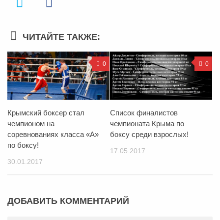
ЧИТАЙТЕ ТАКЖЕ:
0
0
Крымский боксер стал
Список финалистов
чемпионом на
чемпионата Крыма по
соревнованиях класса «А»
боксу среди взрослых!
по боксу!
17.05.2017
30.01.2017
ДОБАВИТЬ КОММЕНТАРИЙ