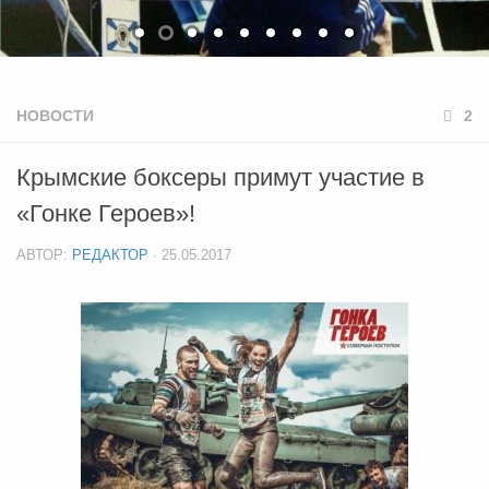
НОВОСТИ
2
Крымские боксеры примут участие в
«Гонке Героев»!
АВТОР:
РЕДАКТОР
·
25.05.2017