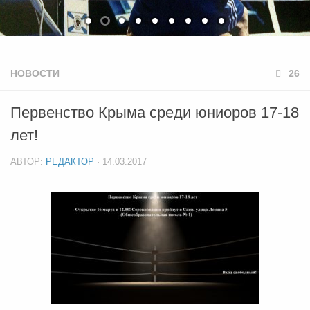
НОВОСТИ
26
Первенство Крыма среди юниоров 17-18
лет!
АВТОР:
РЕДАКТОР
·
14.03.2017