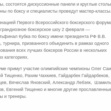
ы, состоятся дискуссионные панели и круглые столы
ны по боксу и специалисты проведут мастер-классы
нацией Первого Всероссийского боксерского форум
 грандиозное боксерское шоу 2 февраля —
тьфинал Кубка по боксу имени президента РФ В.В.
, турнира, призванного объединить в рамках одного
ования всех лучших боксеров России в нескольких
х категориях.
ме примут участие олимпийские чемпионы Олег Саи
й Тищенко, Рахим Чахкиев, Гайдарбек Гайдарбеков,
ев, Вячеслав Яновский, Александр Лебзяк, Шамил
в, Евгений Тищенко и многие другие прославленны
ы и тренеры.