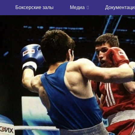
Боксерские залы
Медиа
Документаци