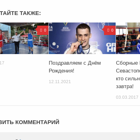
ТАЙТЕ ТАКЖЕ:
0
0
Поздравляем с Днём
Сборные 
17
Рождения!
Севастоп
кто сильн
12.11.2021
завтра!
03.03.2017
ВИТЬ КОММЕНТАРИЙ