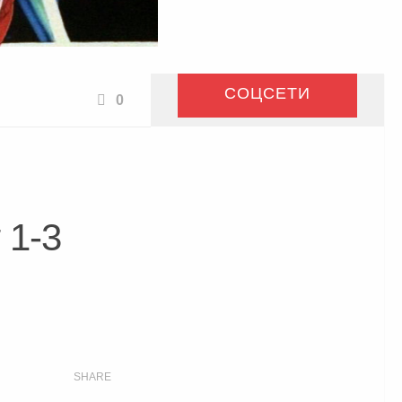
СОЦСЕТИ
0
 1-3
SHARE