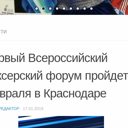
СТИ
рвый Всероссийский
ксерский форум пройдет
враля в Краснодаре
РЕДАКТОР
·
17.01.2019