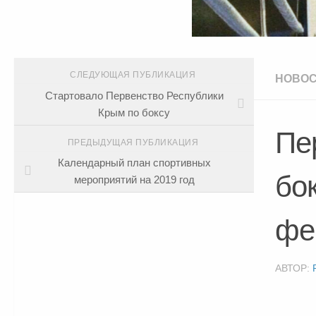
СЛЕДУЮЩАЯ ПУБЛИКАЦИЯ
НОВО
Стартовало Первенство Республики
Крым по боксу
Пе
ПРЕДЫДУЩАЯ ПУБЛИКАЦИЯ
Календарный план спортивных
бо
мероприятий на 2019 год
фе
АВТОР: