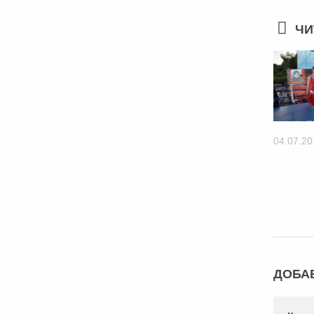
ЧИ
04.07.20
ДОБА