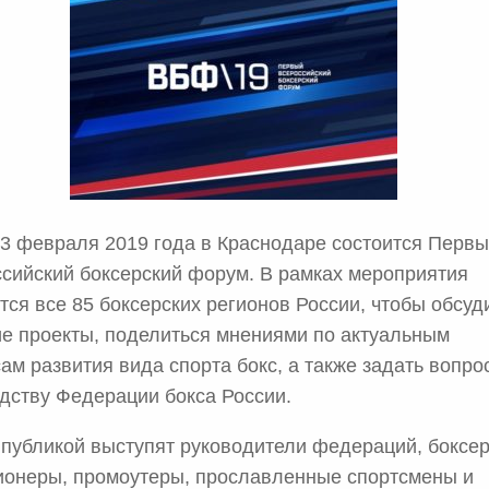
 3 февраля 2019 года в Краснодаре состоится Перв
сийский боксерский форум. В рамках мероприятия
тся все 85 боксерских регионов России, чтобы обсуд
е проекты, поделиться мнениями по актуальным
ам развития вида спорта бокс, а также задать вопро
дству Федерации бокса России.
публикой выступят руководители федераций, боксе
онеры, промоутеры, прославленные спортсмены и