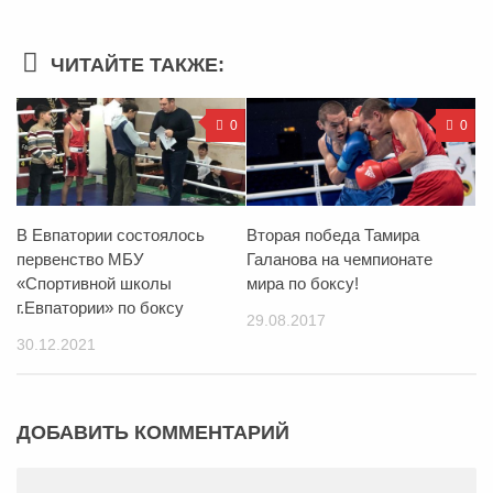
ЧИТАЙТЕ ТАКЖЕ:
0
0
В Евпатории состоялось
Вторая победа Тамира
первенство МБУ
Галанова на чемпионате
«Спортивной школы
мира по боксу!
г.Евпатории» по боксу
29.08.2017
30.12.2021
ДОБАВИТЬ КОММЕНТАРИЙ