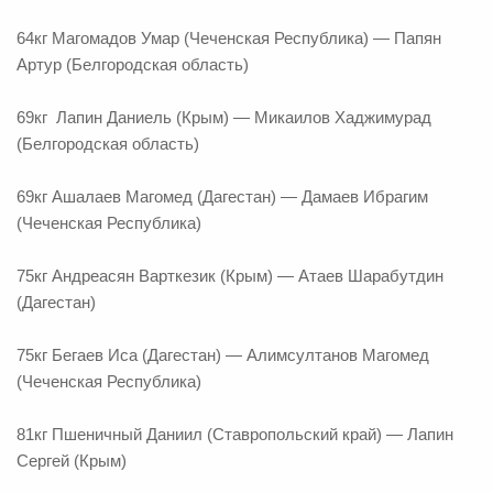
64кг Магомадов Умар (Чеченская Республика) — Папян
Артур (Белгородская область)
69кг Лапин Даниель (Крым) — Микаилов Хаджимурад
(Белгородская область)
69кг Ашалаев Магомед (Дагестан) — Дамаев Ибрагим
(Чеченская Республика)
75кг Андреасян Варткезик (Крым) — Атаев Шарабутдин
(Дагестан)
75кг Бегаев Иса (Дагестан) — Алимсултанов Магомед
(Чеченская Республика)
81кг Пшеничный Даниил (Ставропольский край) — Лапин
Сергей (Крым)