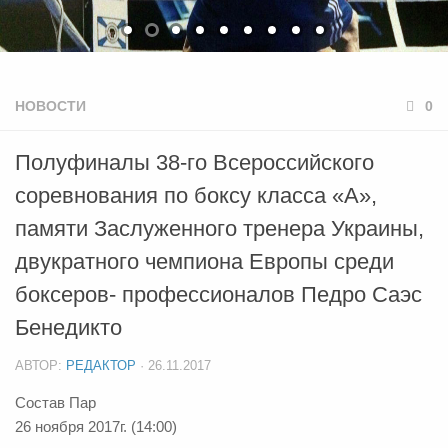
НОВОСТИ
0
Полуфиналы 38-го Всероссийского
соревнования по боксу класса «А»,
памяти Заслуженного тренера Украины,
двукратного чемпиона Европы среди
боксеров- профессионалов Педро Саэс
Бенедикто
АВТОР:
РЕДАКТОР
·
26.11.2017
Состав Пар
26 ноября 2017г. (14:00)