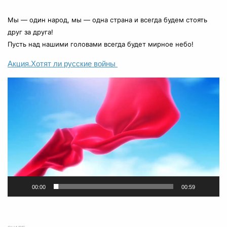
⠀
Мы — один народ, мы — одна страна и всегда будем стоять
друг за друга!
Пусть над нашими головами всегда будет мирное небо!
Акция.Хотят ли русские войны
Видеоплеер
00:00
00:59