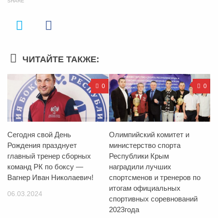
SHARE
ЧИТАЙТЕ ТАКЖЕ:
0
0
Сегодня свой День
Олимпийский комитет и
Рождения празднует
министерство спорта
главный тренер сборных
Республики Крым
команд РК по боксу —
наградили лучших
Вагнер Иван Николаевич!
спортсменов и тренеров по
итогам официальных
06.03.2024
спортивных соревнований
2023года