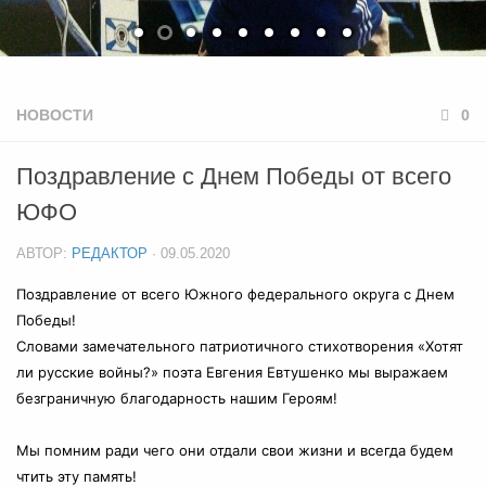
НОВОСТИ
0
Поздравление с Днем Победы от всего
ЮФО
АВТОР:
РЕДАКТОР
·
09.05.2020
Поздравление от всего Южного федерального округа с Днем
Победы!
Словами замечательного патриотичного стихотворения «Хотят
ли русские войны?» поэта Евгения Евтушенко мы выражаем
безграничную благодарность нашим Героям!
⠀
Мы помним ради чего они отдали свои жизни и всегда будем
чтить эту память!