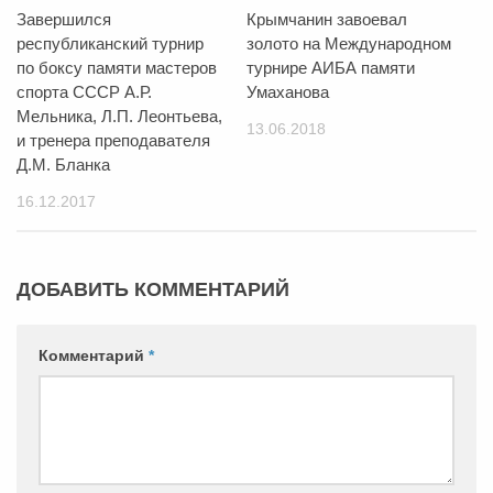
Завершился
Крымчанин завоевал
республиканский турнир
золото на Международном
по боксу памяти мастеров
турнире АИБА памяти
спорта СССР А.Р.
Умаханова
Мельника, Л.П. Леонтьева,
13.06.2018
и тренера преподавателя
Д.М. Бланка
16.12.2017
ДОБАВИТЬ КОММЕНТАРИЙ
Комментарий
*