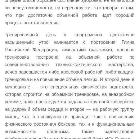
определилось хорошее состояние здоровья, не выявилось
ни переутомляемости, ни перенагрузки -это говорит о том,
что при достаточно объемной работе идет хороший
процесс восстановления.
Тренировочный день у спортсменов достаточно
насыщенный: утро начинается с построения, Гимна
Российской Федерации, гимнастики (растяжки), дневная
тренировка построена на объемной работе по
совершенствованию технико-тактического мастерства,
вечер завершается либо кроссовой работой, либо кардио-
тренировка и на повышение объема легких. И второй день в
микроцикле — это специальная физическая подготовка,
которая строится на объемной тренировке, на анаэробном
режиме, плюс преследуется задача на круговой тренировке
на ударный объем сердца и второе — на рабочую группу
мышц, что в совокупности приводит как к повышению
физического состояния боксера, так и к функциональным
возможностям организма. Также задействован
реабилитационный центр Кисловодской базы «Юг-Спорт».