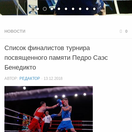
НОВОСТИ
0
Список финалистов турнира
посвященного памяти Педро Саэс
Бенедикто
АВТОР:
РЕДАКТОР
·
13.12.2018