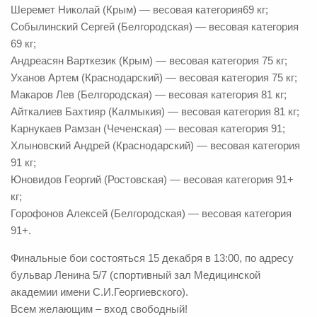
Шеремет Николай (Крым) — весовая категория69 кг;
Собылинский Сергей (Белгородская) — весовая категория
69 кг;
Андреасян Варткезик (Крым) — весовая категория 75 кг;
Уханов Артем (Краснодарский) — весовая категория 75 кг;
Макаров Лев (Белгородская) — весовая категория 81 кг;
Айткалиев Бахтияр (Калмыкия) — весовая категория 81 кг;
Карнукаев Рамзан (Чеченская) — весовая категория 91;
Хлыновский Андрей (Краснодарский) — весовая категория
91 кг;
Юновидов Георгий (Ростовская) — весовая категория 91+
кг;
Горофонов Алексей (Белгородская) — весовая категория
91+.
Финальные бои состояться 15 декабря в 13:00, по адресу
бульвар Ленина 5/7 (спортивный зал Медицинской
академии имени С.И.Георгиевского).
Всем желающим – вход свободный!