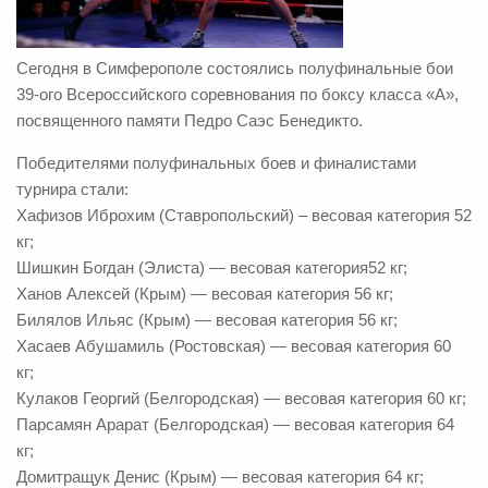
Сегодня в Симферополе состоялись полуфинальные бои
39-ого Всероссийского соревнования по боксу класса «А»,
посвященного памяти Педро Саэс Бенедикто.
Победителями полуфинальных боев и финалистами
турнира стали:
Хафизов Иброхим (Ставропольский) – весовая категория 52
кг;
Шишкин Богдан (Элиста) — весовая категория52 кг;
Ханов Алексей (Крым) — весовая категория 56 кг;
Билялов Ильяс (Крым) — весовая категория 56 кг;
Хасаев Абушамиль (Ростовская) — весовая категория 60
кг;
Кулаков Георгий (Белгородская) — весовая категория 60 кг;
Парсамян Арарат (Белгородская) — весовая категория 64
кг;
Домитращук Денис (Крым) — весовая категория 64 кг;