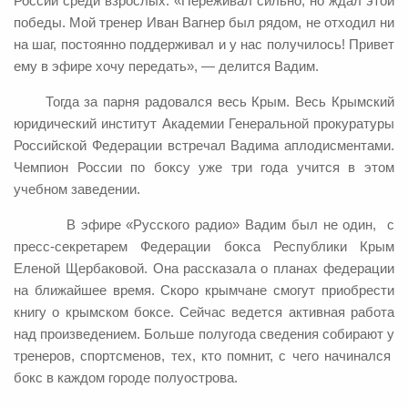
России среди взрослых. «Переживал сильно, но ждал этой
победы. Мой тренер Иван Вагнер был рядом, не отходил ни
на шаг, постоянно поддерживал и у нас получилось! Привет
ему в эфире хочу передать», — делится Вадим.
Тогда за парня радовался весь Крым. Весь Крымский
юридический институт Академии Генеральной прокуратуры
Российской Федерации встречал Вадима аплодисментами.
Чемпион России по боксу уже три года учится в этом
учебном заведении.
В эфире «Русского радио» Вадим был не один, с
пресс-секретарем Федерации бокса Республики Крым
Еленой Щербаковой. Она рассказала о планах федерации
на ближайшее время. Скоро крымчане смогут приобрести
книгу о крымском боксе. Сейчас ведется активная работа
над произведением. Больше полугода сведения собирают у
тренеров, спортсменов, тех, кто помнит, с чего начинался
бокс в каждом городе полуострова.