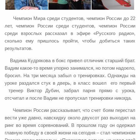
Чемпион Мира среди студентов, чемпион России до 22
лет, чемпион России среди студентов, чемпион России
среди взрослых рассказал в эфире «Русского радио»,
сколько ему пришлось пройти, чтобы добиться таких
результатов.
Вадима Кудрякова в бокс привел отличник старший брат.
Вадим какое-то время упорно занимался, но потом надоело,
бросил. На три месяца забыл о тренировках. Однажды на
уроке раздался стук в дверь, в класс вошел его первый
тренер Виктор Дубин, забрал парня прямо с урока,
отсчитал и после Вадим не пропускал тренировки никогда.
Чемпион России рассказывает, что счет боям перестал
вести уже давно, навскидку около двухсот раз выходил на
ринг во время соревнований. В прошлом году он одержал
главную победу в своей жизни на сегодня – стал чемпионом