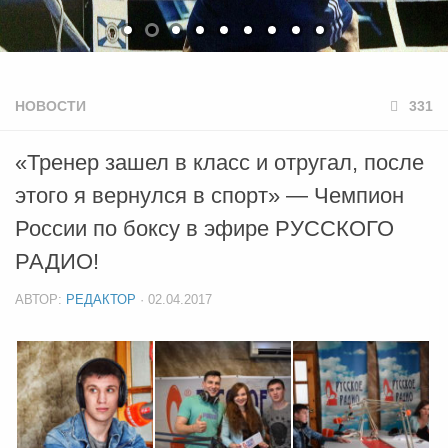
НОВОСТИ
331
«Тренер зашел в класс и отругал, после
этого я вернулся в спорт» — Чемпион
России по боксу в эфире РУССКОГО
РАДИО!
АВТОР:
РЕДАКТОР
·
02.04.2017