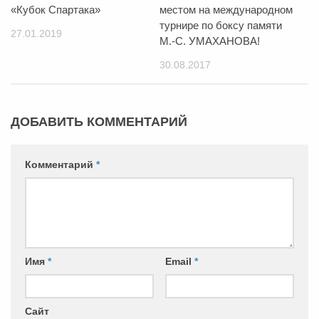
«Кубок Спартака»
местом на международном
турнире по боксу памяти
27.01.2019
М.-С. УМАХАНОВА!
30.08.2017
ДОБАВИТЬ КОММЕНТАРИЙ
Комментарий
*
Имя
*
Email
*
Сайт