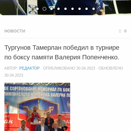
НОВОСТИ
0
Тургунов Тамерлан победил в турнире
по боксу памяти Валерия Попенченко.
АВТОР:
РЕДАКТОР
· ОПУБЛИКОВАНО
30.04.2023
· ОБНОВЛЕНО
30.04.2023