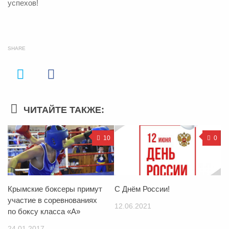
успехов!
SHARE
ЧИТАЙТЕ ТАКЖЕ:
10
0
Крымские боксеры примут
С Днём России!
участие в соревнованиях
12.06.2021
по боксу класса «А»
24.01.2017