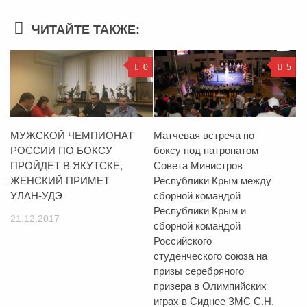
ЧИТАЙТЕ ТАКЖЕ:
0
5
МУЖСКОЙ ЧЕМПИОНАТ
Матчевая встреча по
РОССИИ ПО БОКСУ
боксу под патронатом
ПРОЙДЕТ В ЯКУТСКЕ,
Совета Министров
ЖЕНСКИЙ ПРИМЕТ
Республики Крым между
УЛАН-УДЭ
сборной командой
Республики Крым и
21.12.2017
сборной командой
Российского
студенческого союза на
призы серебряного
призера в Олимпийских
играх в Сиднее ЗМС С.Н.