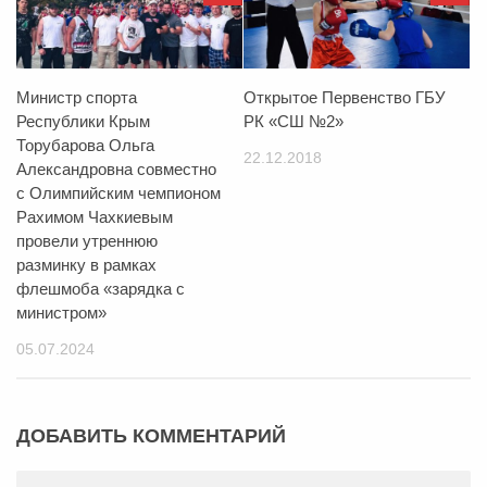
Министр спорта
Открытое Первенство ГБУ
Республики Крым
РК «СШ №2»
Торубарова Ольга
22.12.2018
Александровна совместно
с Олимпийским чемпионом
Рахимом Чахкиевым
провели утреннюю
разминку в рамках
флешмоба «зарядка с
министром»
05.07.2024
ДОБАВИТЬ КОММЕНТАРИЙ