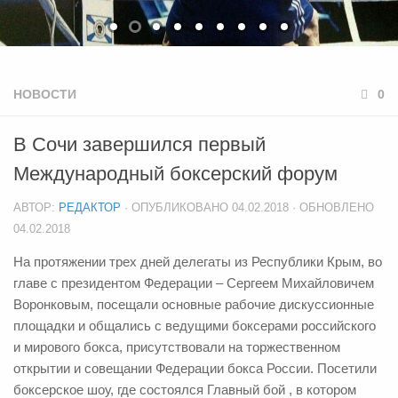
НОВОСТИ
0
В Сочи завершился первый
Международный боксерский форум
АВТОР:
РЕДАКТОР
· ОПУБЛИКОВАНО
04.02.2018
· ОБНОВЛЕНО
04.02.2018
На протяжении трех дней делегаты из Республики Крым, во
главе с президентом Федерации – Сергеем Михайловичем
Воронковым, посещали основные рабочие дискуссионные
площадки и общались с ведущими боксерами российского
и мирового бокса, присутствовали на торжественном
открытии и совещании Федерации бокса России. Посетили
боксерское шоу, где состоялся Главный бой , в котором