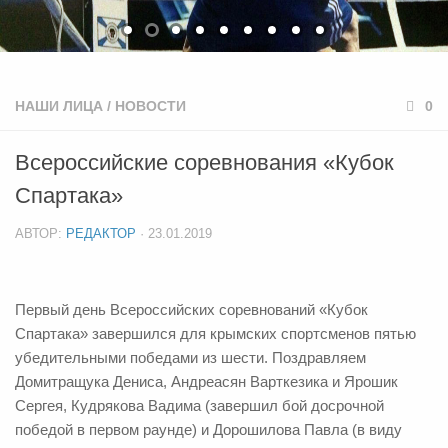
НАШИ ЛИЦА
/
НОВОСТИ
0
Всероссийские соревнования «Кубок
Спартака»
АВТОР:
РЕДАКТОР
·
23.01.2019
Первый день Всероссийских соревнований «Кубок
Спартака» завершился для крымских спортсменов пятью
убедительными победами из шести. Поздравляем
Домитращука Дениса, Андреасян Варткезика и Ярошик
Сергея, Кудрякова Вадима (завершил бой досрочной
победой в первом раунде) и Дорошилова Павла (в виду