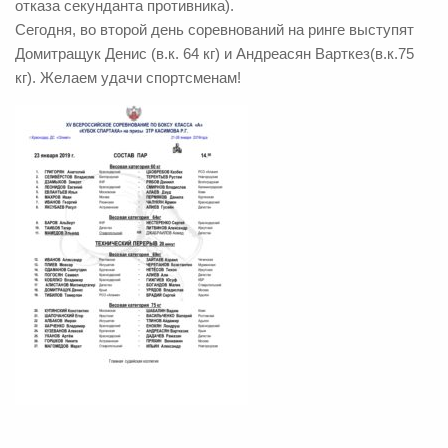
отказа секунданта противника).
Сегодня, во второй день соревнований на ринге выступят
Домитращук Денис (в.к. 64 кг) и Андреасян Варткез(в.к.75
кг). Желаем удачи спортсменам!