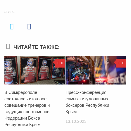
SHARE
ЧИТАЙТЕ ТАКЖЕ:
0
0
В Симферополе
Пресс-конференция
состоялось итоговое
самых титулованных
совещание тренеров и
боксеров Республики
ведущих спортсменов
Крым
Федерации Бокса
13.10.2023
Республики Крым