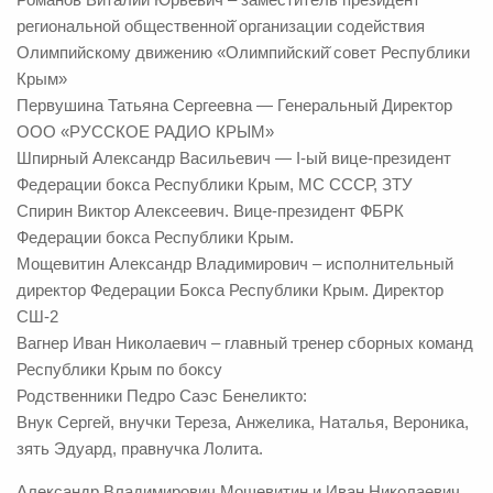
региональной общественной̆ организации содействия
Олимпийскому движению «Олимпийский̆ совет Республики
Крым»
Первушина Татьяна Сергеевна — Генеральный Директор
ООО «РУССКОЕ РАДИО КРЫМ»
Шпирный Александр Васильевич — I-ый вице-президент
Федерации бокса Республики Крым, МС СССР, ЗТУ
Спирин Виктор Алексеевич. Вице-президент ФБРК
Федерации бокса Республики Крым.
Мощевитин Александр Владимирович – исполнительный
директор Федерации Бокса Республики Крым. Директор
СШ-2
Вагнер Иван Николаевич – главный тренер сборных команд
Республики Крым по боксу
Родственники Педро Саэс Бенеликто:
Внук Сергей, внучки Тереза, Анжелика, Наталья, Вероника,
зять Эдуард, правнучка Лолита.
Александр Владимирович Мощевитин и Иван Николаевич