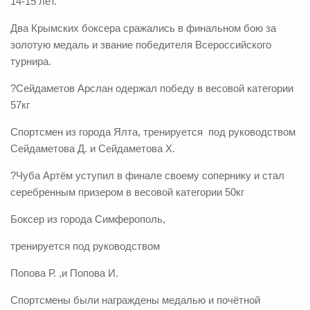
14-15 лет.
Два Крымских боксера сражались в финальном бою за
золотую медаль и звание победителя Всероссийского
турнира.
?
Сейдаметов Арслан одержал победу в весовой категории
57кг
Спортсмен из города Ялта, тренируется
под руководством
Сейдаметова Д. и Сейдаметова Х.
?
Чуба Артём уступил в финале своему сопернику и стал
серебренным призером в весовой категории 50кг
Боксер из города Симферополь,
тренируется под руководством
Попова Р. ,и Попова И.
Спортсмены были награждены медалью и почётной