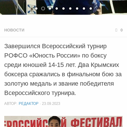
НОВОСТИ
0
Завершился Всероссийский турнир
РОФСО «Юность России» по боксу
среди юношей 14-15 лет. Два Крымских
боксера сражались в финальном бою за
золотую медаль и звание победителя
Всероссийского турнира.
АВТОР:
РЕДАКТОР
·
23.09.2023