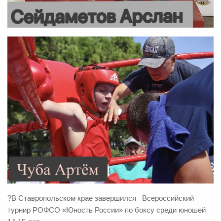
?
В Ставропольском крае завершился
Всероссийский
турнир РОФСО «Юность России» по боксу среди юношей