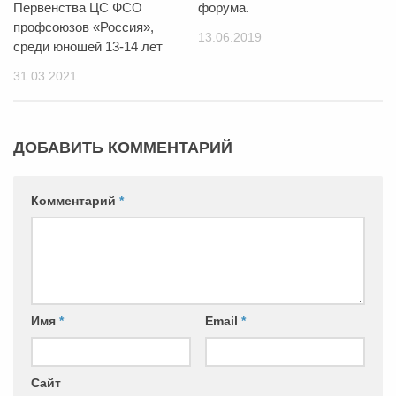
Первенства ЦС ФСО
форума.
профсоюзов «Россия»,
13.06.2019
среди юношей 13-14 лет
31.03.2021
ДОБАВИТЬ КОММЕНТАРИЙ
Комментарий
*
Имя
*
Email
*
Сайт