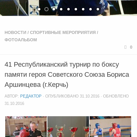
НОВОСТИ
/
СПОРТИВНЫЕ МЕРОПРИЯТИЯ
/
ФОТОАЛЬБОМ
0
41 Республиканский турнир по боксу
памяти героя Советского Союза Бориса
Аршинцева (г.Керчь)
АВТОР:
РЕДАКТОР
· ОПУБЛИКОВАНО
31.10.2016
· ОБНОВЛЕНО
31.10.2016