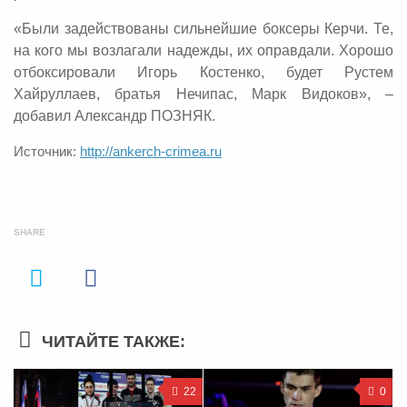
«Были задействованы сильнейшие боксеры Керчи. Те,
на кого мы возлагали надежды, их оправдали. Хорошо
отбоксировали Игорь Костенко, будет Рустем
Хайруллаев, братья Нечипас, Марк Видоков», –
добавил Александр ПОЗНЯК.
Источник:
http://ankerch-crimea.ru
SHARE
ЧИТАЙТЕ ТАКЖЕ:
22
0