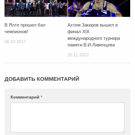
В Ялте прошел бал
Ахтем Закиров вышел в
чемпионов!
финал XIX
международного турнира
06.03.2017
памяти В.И.Ливенцева
25.11.2022
ДОБАВИТЬ КОММЕНТАРИЙ
Комментарий
*