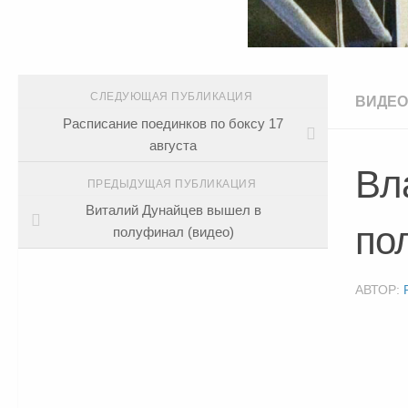
СЛЕДУЮЩАЯ ПУБЛИКАЦИЯ
ВИДЕО
Расписание поединков по боксу 17
августа
Вл
ПРЕДЫДУЩАЯ ПУБЛИКАЦИЯ
Виталий Дунайцев вышел в
по
полуфинал (видео)
АВТОР: