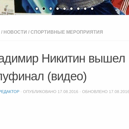
/
НОВОСТИ
/
СПОРТИВНЫЕ МЕРОПРИЯТИЯ
адимир Никитин вышел 
луфинал (видео)
РЕДАКТОР
· ОПУБЛИКОВАНО
17.08.2016
· ОБНОВЛЕНО
17.08.201