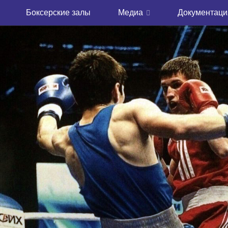
Боксерские залы
Медиа
Документаци