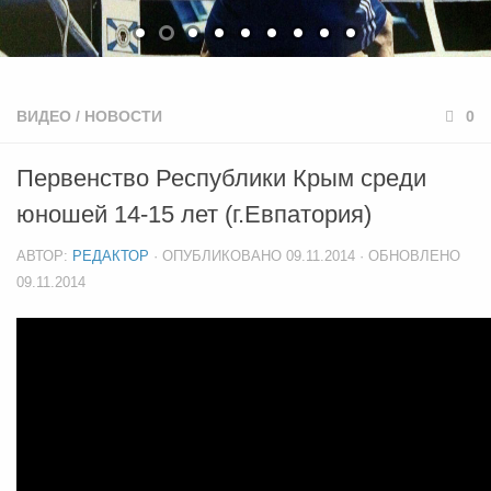
ВИДЕО
/
НОВОСТИ
0
Первенство Республики Крым среди
юношей 14-15 лет (г.Евпатория)
АВТОР:
РЕДАКТОР
· ОПУБЛИКОВАНО
09.11.2014
· ОБНОВЛЕНО
09.11.2014